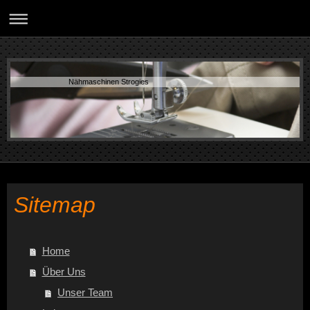
Nähmaschinen Strogies
Sitemap
Home
Über Uns
Unser Team