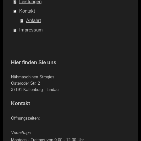
Leistungen
Kontakt
Anfahrt
Impressum
Hier finden Sie uns
Nähmaschinen Strogies
Osteroder Str. 2
37191 Katlenburg - Lindau
Kontakt
Öffnungszeiten:
Vormittags
Montags - Freitags von 9.00 - 12.00 Uhr.